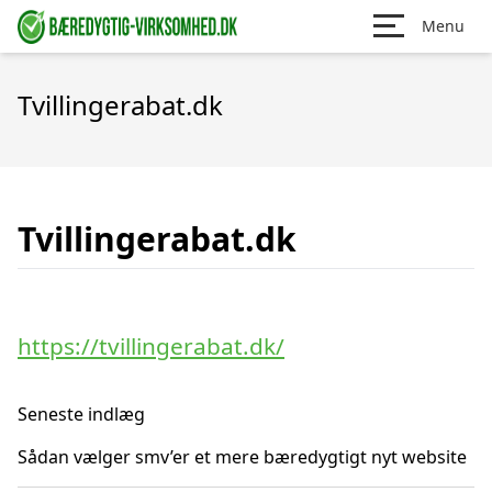
Menu
Tvillingerabat.dk
Tvillingerabat.dk
https://tvillingerabat.dk/
Seneste indlæg
Sådan vælger smv’er et mere bæredygtigt nyt website