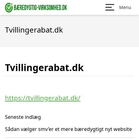
Menu
Tvillingerabat.dk
Tvillingerabat.dk
https://tvillingerabat.dk/
Seneste indlæg
Sådan vælger smv’er et mere bæredygtigt nyt website