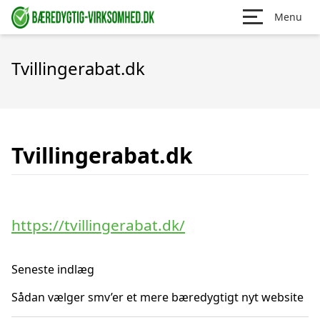
Menu
Tvillingerabat.dk
Tvillingerabat.dk
https://tvillingerabat.dk/
Seneste indlæg
Sådan vælger smv’er et mere bæredygtigt nyt website