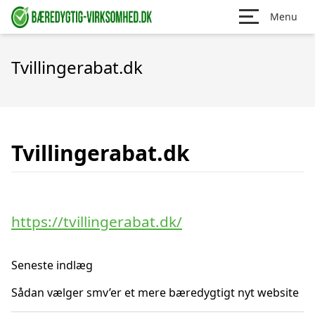
Menu
Tvillingerabat.dk
Tvillingerabat.dk
https://tvillingerabat.dk/
Seneste indlæg
Sådan vælger smv’er et mere bæredygtigt nyt website