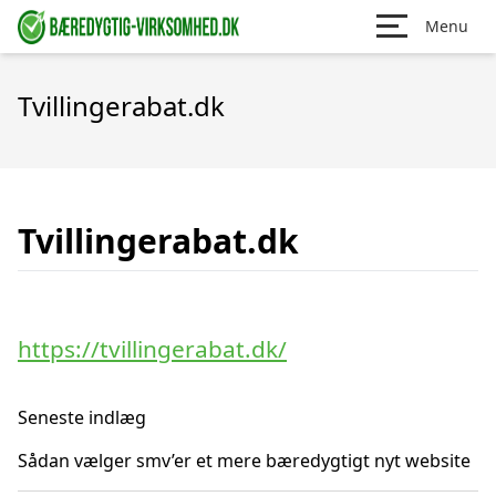
Menu
Tvillingerabat.dk
Tvillingerabat.dk
https://tvillingerabat.dk/
Seneste indlæg
Sådan vælger smv’er et mere bæredygtigt nyt website