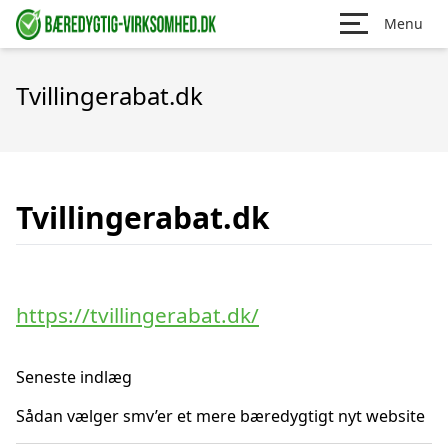
Menu
Tvillingerabat.dk
Tvillingerabat.dk
https://tvillingerabat.dk/
Seneste indlæg
Sådan vælger smv’er et mere bæredygtigt nyt website