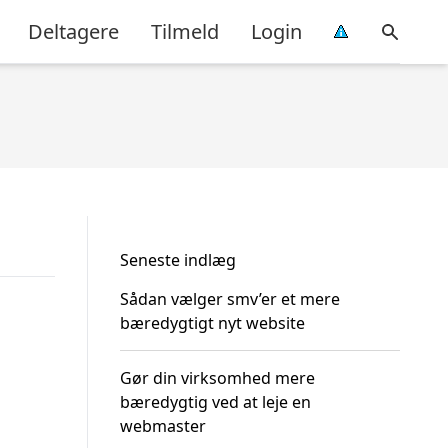
Deltagere
Tilmeld
Login
Seneste indlæg
Sådan vælger smv’er et mere
bæredygtigt nyt website
Gør din virksomhed mere
bæredygtig ved at leje en
webmaster