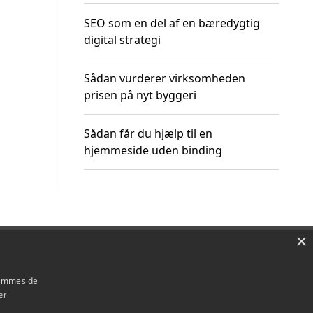
SEO som en del af en bæredygtig
digital strategi
Sådan vurderer virksomheden
prisen på nyt byggeri
Sådan får du hjælp til en
hjemmeside uden binding
×
Om / kontakt
Blog
Betingelser
hjemmeside
er