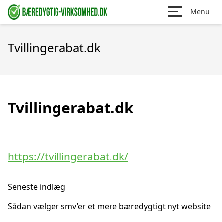
Menu
Tvillingerabat.dk
Tvillingerabat.dk
https://tvillingerabat.dk/
Seneste indlæg
Sådan vælger smv’er et mere bæredygtigt nyt website