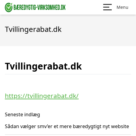
Menu
Tvillingerabat.dk
Tvillingerabat.dk
https://tvillingerabat.dk/
Seneste indlæg
Sådan vælger smv’er et mere bæredygtigt nyt website