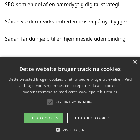
SEO som en del af en bæredygtig digital strategi
Sådan vurderer virksomheden prisen på nyt byggeri
Sådan får du hjælp til en hjemmeside uden binding
×
Copyright 2026 - Pilanto Aps
Dette website bruger tracking cookies
Om / kontakt
Blog
Betingelser
Dette websted bruger cookies til at forbedre brugeroplevelsen. Ved
at bruge vores hjemmeside accepterer du alle cookies i
overensstemmelse med vores cookiepolitik.
Detaljer
STRENGT NØDVENDIGE
TILLAD COOKIES
TILLAD IKKE COOKIES
VIS DETALJER