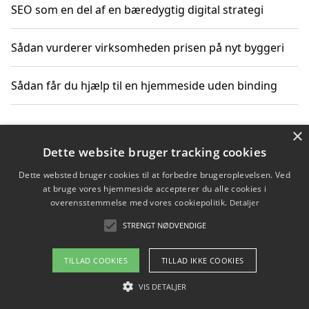
SEO som en del af en bæredygtig digital strategi
Sådan vurderer virksomheden prisen på nyt byggeri
Sådan får du hjælp til en hjemmeside uden binding
×
Copyright 2026 - Pilanto Aps
Dette website bruger tracking cookies
Om / kontakt
Blog
Betingelser
Dette websted bruger cookies til at forbedre brugeroplevelsen. Ved
at bruge vores hjemmeside accepterer du alle cookies i
overensstemmelse med vores cookiepolitik.
Detaljer
STRENGT NØDVENDIGE
TILLAD COOKIES
TILLAD IKKE COOKIES
VIS DETALJER