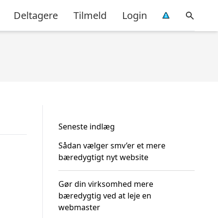
Deltagere
Tilmeld
Login
Seneste indlæg
Sådan vælger smv’er et mere
bæredygtigt nyt website
Gør din virksomhed mere
bæredygtig ved at leje en
webmaster