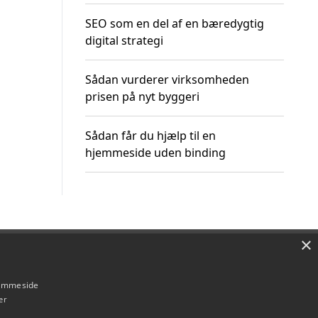
SEO som en del af en bæredygtig
digital strategi
Sådan vurderer virksomheden
prisen på nyt byggeri
Sådan får du hjælp til en
hjemmeside uden binding
×
Om / kontakt
Blog
Betingelser
hjemmeside
er