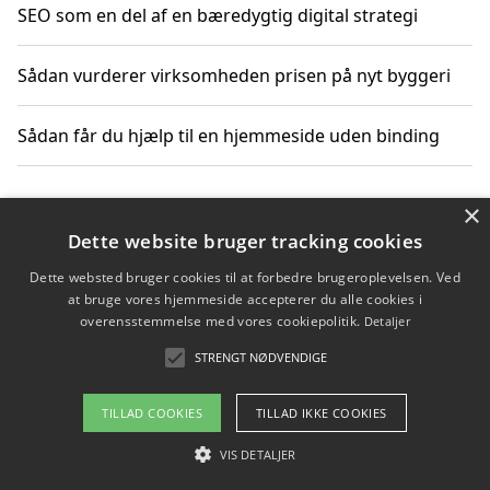
SEO som en del af en bæredygtig digital strategi
Sådan vurderer virksomheden prisen på nyt byggeri
Sådan får du hjælp til en hjemmeside uden binding
×
Copyright 2026 - Pilanto Aps
Dette website bruger tracking cookies
Om / kontakt
Blog
Betingelser
Dette websted bruger cookies til at forbedre brugeroplevelsen. Ved
at bruge vores hjemmeside accepterer du alle cookies i
overensstemmelse med vores cookiepolitik.
Detaljer
STRENGT NØDVENDIGE
TILLAD COOKIES
TILLAD IKKE COOKIES
VIS DETALJER