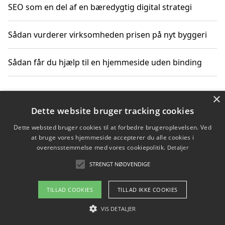
SEO som en del af en bæredygtig digital strategi
Sådan vurderer virksomheden prisen på nyt byggeri
Sådan får du hjælp til en hjemmeside uden binding
×
Copyright 2026 - Pilanto Aps
Dette website bruger tracking cookies
Om / kontakt
Blog
Betingelser
Dette websted bruger cookies til at forbedre brugeroplevelsen. Ved
at bruge vores hjemmeside accepterer du alle cookies i
overensstemmelse med vores cookiepolitik.
Detaljer
STRENGT NØDVENDIGE
TILLAD COOKIES
TILLAD IKKE COOKIES
VIS DETALJER