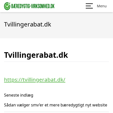
Menu
Tvillingerabat.dk
Tvillingerabat.dk
https://tvillingerabat.dk/
Seneste indlæg
Sådan vælger smv’er et mere bæredygtigt nyt website