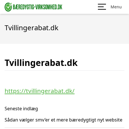
Menu
Tvillingerabat.dk
Tvillingerabat.dk
https://tvillingerabat.dk/
Seneste indlæg
Sådan vælger smv’er et mere bæredygtigt nyt website