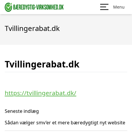
Menu
Tvillingerabat.dk
Tvillingerabat.dk
https://tvillingerabat.dk/
Seneste indlæg
Sådan vælger smv’er et mere bæredygtigt nyt website