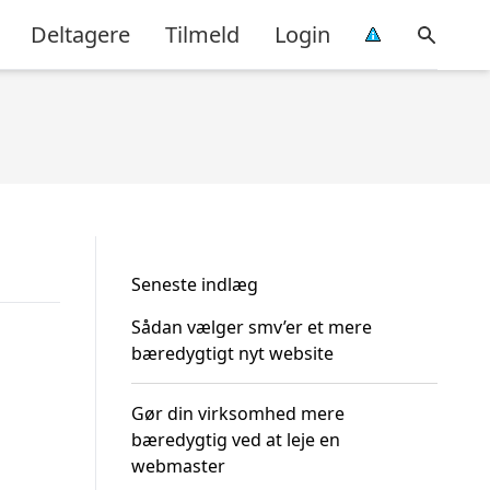
Deltagere
Tilmeld
Login
Seneste indlæg
Sådan vælger smv’er et mere
bæredygtigt nyt website
Gør din virksomhed mere
bæredygtig ved at leje en
webmaster