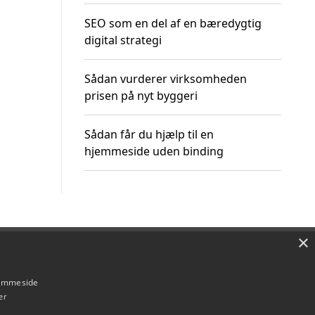
SEO som en del af en bæredygtig
digital strategi
Sådan vurderer virksomheden
prisen på nyt byggeri
Sådan får du hjælp til en
hjemmeside uden binding
×
Om / kontakt
Blog
Betingelser
hjemmeside
er