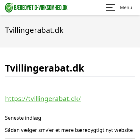
Menu
Tvillingerabat.dk
Tvillingerabat.dk
https://tvillingerabat.dk/
Seneste indlæg
Sådan vælger smv’er et mere bæredygtigt nyt website