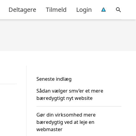
Deltagere
Tilmeld
Login
Seneste indlæg
Sådan vælger smv’er et mere
bæredygtigt nyt website
Gør din virksomhed mere
bæredygtig ved at leje en
webmaster