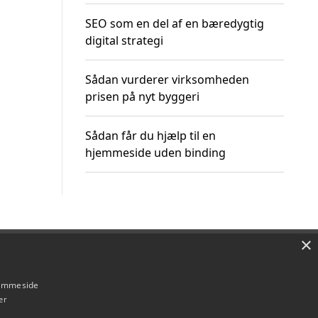
SEO som en del af en bæredygtig
digital strategi
Sådan vurderer virksomheden
prisen på nyt byggeri
Sådan får du hjælp til en
hjemmeside uden binding
×
Om / kontakt
Blog
Betingelser
hjemmeside
er