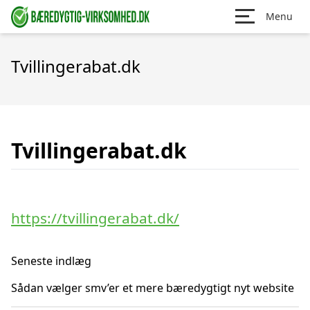
Menu
Tvillingerabat.dk
Tvillingerabat.dk
https://tvillingerabat.dk/
Seneste indlæg
Sådan vælger smv’er et mere bæredygtigt nyt website