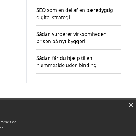
SEO som en del af en bæredygtig
digital strategi
Sådan vurderer virksomheden
prisen på nyt byggeri
Sådan får du hjælp til en
hjemmeside uden binding
×
Om / kontakt
Blog
Betingelser
hjemmeside
er