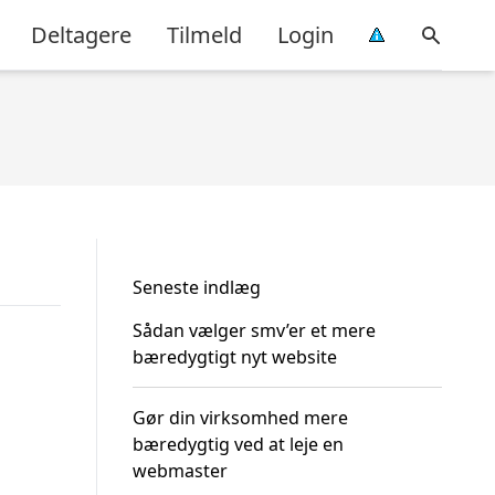
Deltagere
Tilmeld
Login
Seneste indlæg
Sådan vælger smv’er et mere
bæredygtigt nyt website
Gør din virksomhed mere
bæredygtig ved at leje en
webmaster