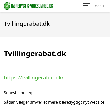
Menu
Tvillingerabat.dk
Tvillingerabat.dk
https://tvillingerabat.dk/
Seneste indlæg
Sådan vælger smv’er et mere bæredygtigt nyt website