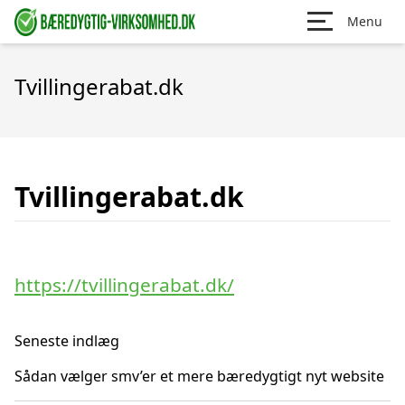
Menu
Tvillingerabat.dk
Tvillingerabat.dk
https://tvillingerabat.dk/
Seneste indlæg
Sådan vælger smv’er et mere bæredygtigt nyt website