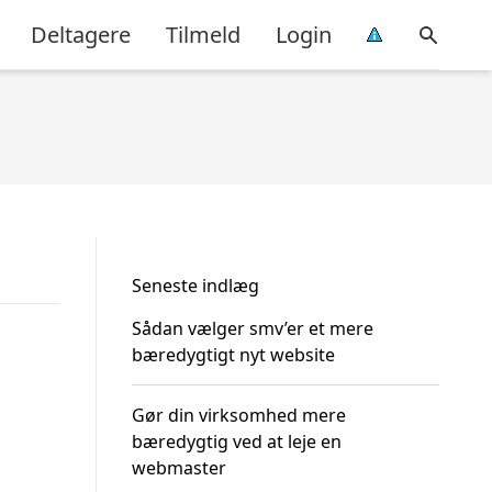
Deltagere
Tilmeld
Login
Seneste indlæg
Sådan vælger smv’er et mere
bæredygtigt nyt website
Gør din virksomhed mere
bæredygtig ved at leje en
webmaster