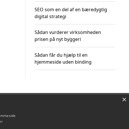
SEO som en del af en bæredygtig
digital strategi
Sådan vurderer virksomheden
prisen på nyt byggeri
Sådan får du hjælp til en
hjemmeside uden binding
×
Om / kontakt
Blog
Betingelser
hjemmeside
er