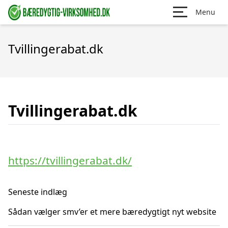
Menu
Tvillingerabat.dk
Tvillingerabat.dk
https://tvillingerabat.dk/
Seneste indlæg
Sådan vælger smv’er et mere bæredygtigt nyt website