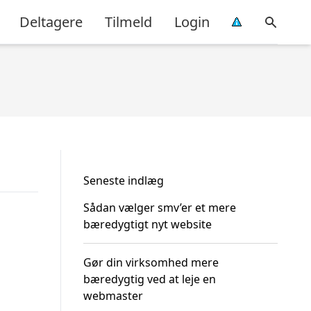
Deltagere
Tilmeld
Login
Seneste indlæg
Sådan vælger smv’er et mere
bæredygtigt nyt website
Gør din virksomhed mere
bæredygtig ved at leje en
webmaster