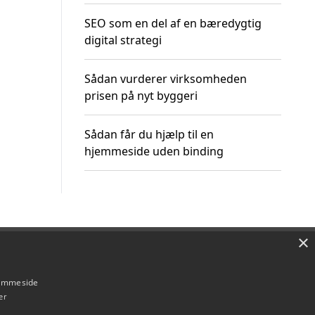
SEO som en del af en bæredygtig
digital strategi
Sådan vurderer virksomheden
prisen på nyt byggeri
Sådan får du hjælp til en
hjemmeside uden binding
×
Om / kontakt
Blog
Betingelser
hjemmeside
er