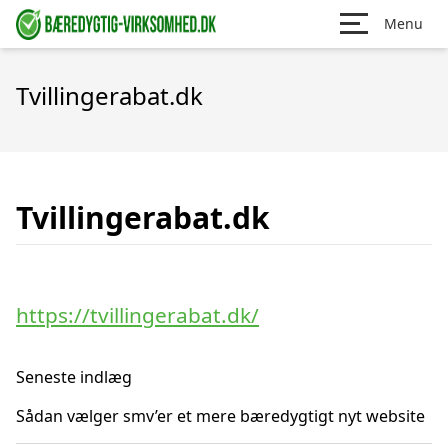
Menu
Tvillingerabat.dk
Tvillingerabat.dk
https://tvillingerabat.dk/
Seneste indlæg
Sådan vælger smv’er et mere bæredygtigt nyt website