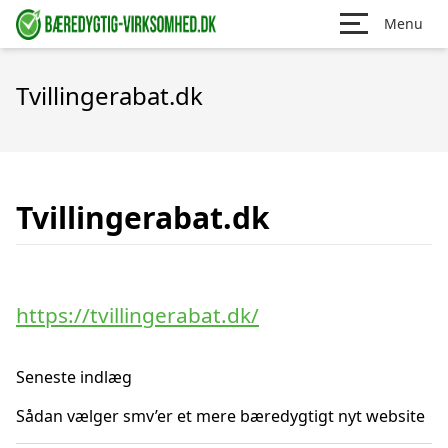
Menu
Tvillingerabat.dk
Tvillingerabat.dk
https://tvillingerabat.dk/
Seneste indlæg
Sådan vælger smv’er et mere bæredygtigt nyt website