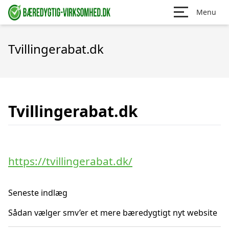
Menu
Tvillingerabat.dk
Tvillingerabat.dk
https://tvillingerabat.dk/
Seneste indlæg
Sådan vælger smv’er et mere bæredygtigt nyt website