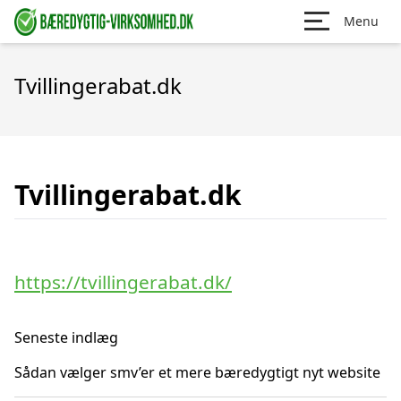
Menu
Tvillingerabat.dk
Tvillingerabat.dk
https://tvillingerabat.dk/
Seneste indlæg
Sådan vælger smv’er et mere bæredygtigt nyt website