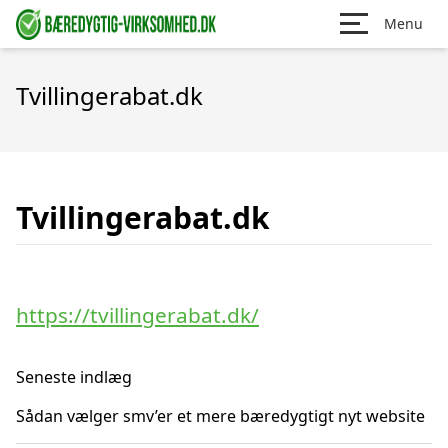
Menu
Tvillingerabat.dk
Tvillingerabat.dk
https://tvillingerabat.dk/
Seneste indlæg
Sådan vælger smv’er et mere bæredygtigt nyt website