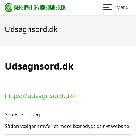
Menu
Udsagnsord.dk
Udsagnsord.dk
https://udsagnsord.dk/
Seneste indlæg
Sådan vælger smv’er et mere bæredygtigt nyt website