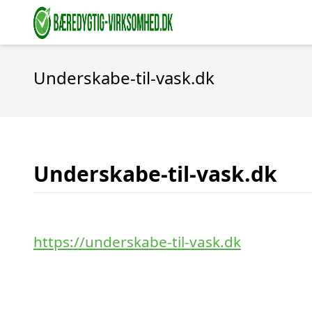
Underskabe-til-vask.dk
Underskabe-til-vask.dk
https://underskabe-til-vask.dk