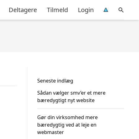
Deltagere
Tilmeld
Login
Seneste indlæg
Sådan vælger smv’er et mere
bæredygtigt nyt website
Gør din virksomhed mere
bæredygtig ved at leje en
webmaster