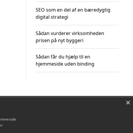
SEO som en del af en bæredygtig
digital strategi
Sådan vurderer virksomheden
prisen på nyt byggeri
Sådan får du hjælp til en
hjemmeside uden binding
×
Om / kontakt
Blog
Betingelser
hjemmeside
er