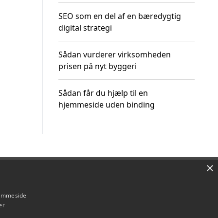
SEO som en del af en bæredygtig
digital strategi
Sådan vurderer virksomheden
prisen på nyt byggeri
Sådan får du hjælp til en
hjemmeside uden binding
×
Om / kontakt
Blog
Betingelser
hjemmeside
er