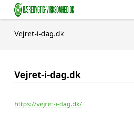
Vejret-i-dag.dk
Vejret-i-dag.dk
https://vejret-i-dag.dk/