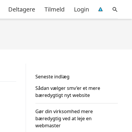
Deltagere
Tilmeld
Login
Seneste indlæg
Sådan vælger smv’er et mere
bæredygtigt nyt website
Gør din virksomhed mere
bæredygtig ved at leje en
webmaster