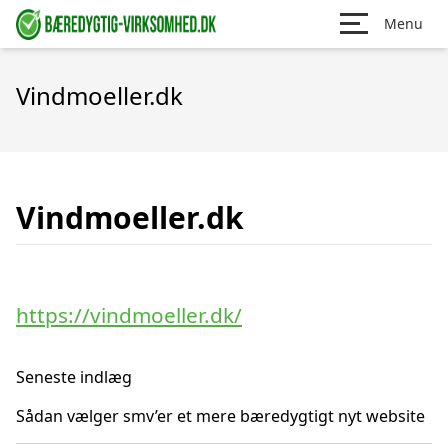
Menu
Vindmoeller.dk
Vindmoeller.dk
https://vindmoeller.dk/
Seneste indlæg
Sådan vælger smv’er et mere bæredygtigt nyt website