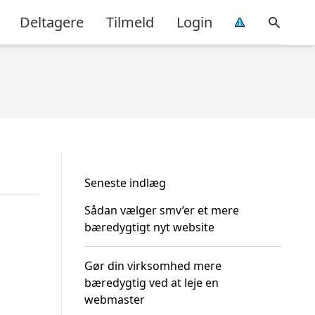
Deltagere
Tilmeld
Login
Seneste indlæg
Sådan vælger smv’er et mere
bæredygtigt nyt website
Gør din virksomhed mere
bæredygtig ved at leje en
webmaster