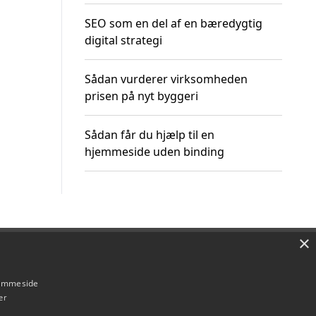
SEO som en del af en bæredygtig
digital strategi
Sådan vurderer virksomheden
prisen på nyt byggeri
Sådan får du hjælp til en
hjemmeside uden binding
×
Om / kontakt
Blog
Betingelser
hjemmeside
er