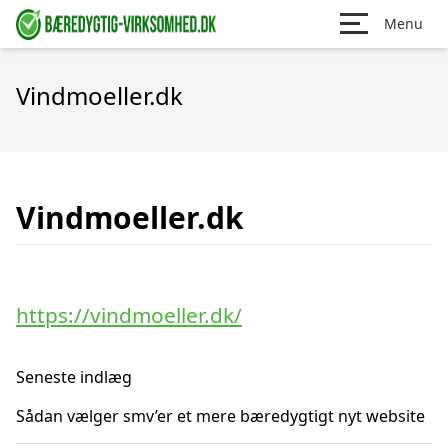
Menu
Vindmoeller.dk
Vindmoeller.dk
https://vindmoeller.dk/
Seneste indlæg
Sådan vælger smv’er et mere bæredygtigt nyt website