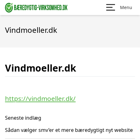
Menu
Vindmoeller.dk
Vindmoeller.dk
https://vindmoeller.dk/
Seneste indlæg
Sådan vælger smv’er et mere bæredygtigt nyt website