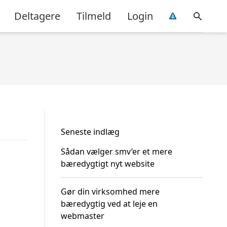
Deltagere
Tilmeld
Login
Seneste indlæg
Sådan vælger smv’er et mere
bæredygtigt nyt website
Gør din virksomhed mere
bæredygtig ved at leje en
webmaster