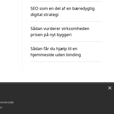
SEO som en del af en bæredygtig
digital strategi
Sådan vurderer virksomheden
prisen på nyt byggeri
Sådan får du hjælp til en
hjemmeside uden binding
×
Om / kontakt
Blog
Betingelser
hjemmeside
er