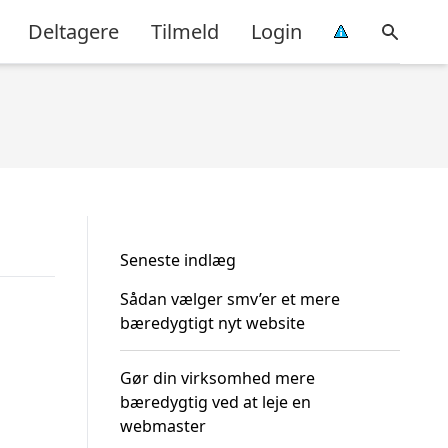
Deltagere
Tilmeld
Login
Seneste indlæg
Sådan vælger smv’er et mere
bæredygtigt nyt website
Gør din virksomhed mere
bæredygtig ved at leje en
webmaster