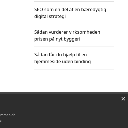
SEO som en del af en bæredygtig
digital strategi
Sådan vurderer virksomheden
prisen på nyt byggeri
Sådan får du hjælp til en
hjemmeside uden binding
×
Om / kontakt
Blog
Betingelser
hjemmeside
er