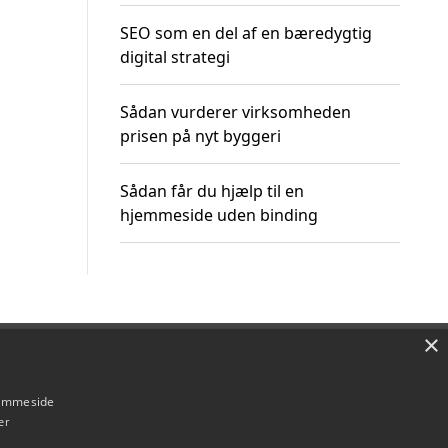
SEO som en del af en bæredygtig
digital strategi
Sådan vurderer virksomheden
prisen på nyt byggeri
Sådan får du hjælp til en
hjemmeside uden binding
×
Om / kontakt
Blog
Betingelser
hjemmeside
er