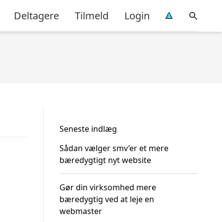
Deltagere
Tilmeld
Login
Seneste indlæg
Sådan vælger smv’er et mere
bæredygtigt nyt website
Gør din virksomhed mere
bæredygtig ved at leje en
webmaster