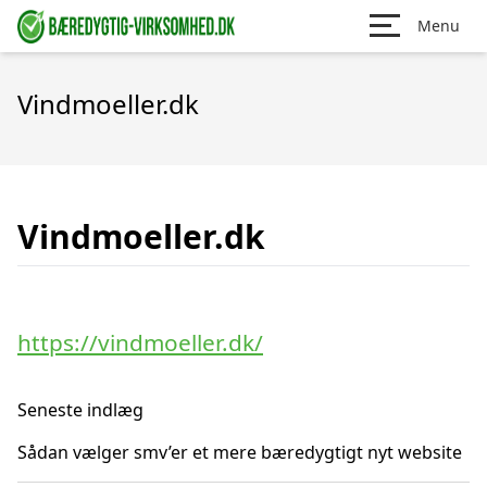
Menu
Vindmoeller.dk
Vindmoeller.dk
https://vindmoeller.dk/
Seneste indlæg
Sådan vælger smv’er et mere bæredygtigt nyt website