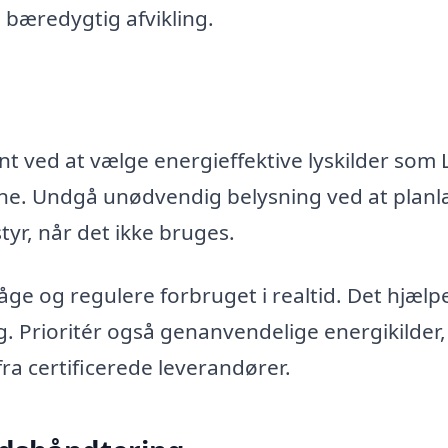
 bæredygtig afvikling.
 ved at vælge energieffektive lyskilder som 
rne. Undgå unødvendig belysning ved at plan
tyr, når det ikke bruges.
åge og regulere forbruget i realtid. Det hjælp
 Prioritér også genanvendelige energikilder,
ra certificerede leverandører.