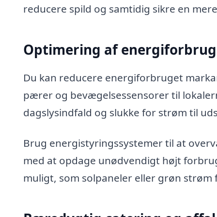
reducere spild og samtidig sikre en mere
Optimering af energiforbrug
Du kan reducere energiforbruget markant
pærer og bevægelsessensorer til lokale
dagslysindfald og slukke for strøm til uds
Brug energistyringssystemer til at overv
med at opdage unødvendigt højt forbrug.
muligt, som solpaneler eller grøn strøm f