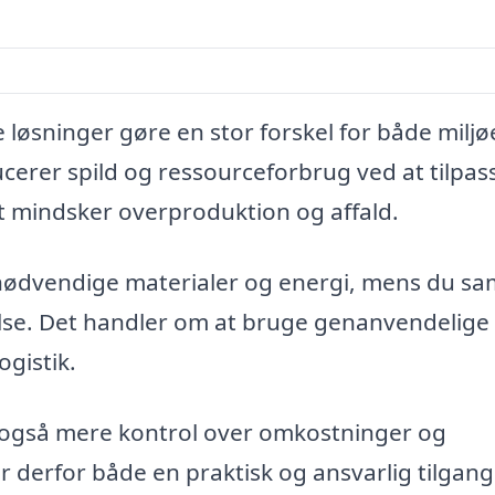
 løsninger gøre en stor forskel for både miljø
ucerer spild og ressourceforbrug ved at tilpas
et mindsker overproduktion og affald.
nødvendige materialer og energi, mens du sa
else. Det handler om at bruge genanvendelige
gistik.
 også mere kontrol over omkostninger og
r derfor både en praktisk og ansvarlig tilgang 