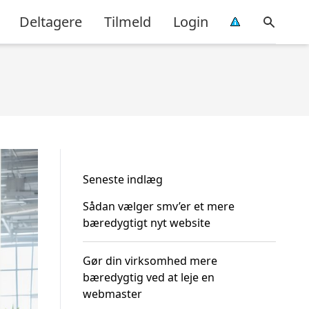
Deltagere
Tilmeld
Login
Seneste indlæg
Sådan vælger smv’er et mere
bæredygtigt nyt website
Gør din virksomhed mere
bæredygtig ved at leje en
webmaster