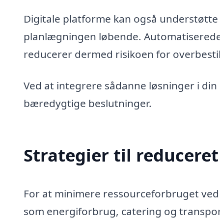
Digitale platforme kan også understøtte 
planlægningen løbende. Automatiserede 
reducerer dermed risikoen for overbestill
Ved at integrere sådanne løsninger i di
bæredygtige beslutninger.
Strategier til reducere
For at minimere ressourceforbruget ved 
som energiforbrug, catering og transpor