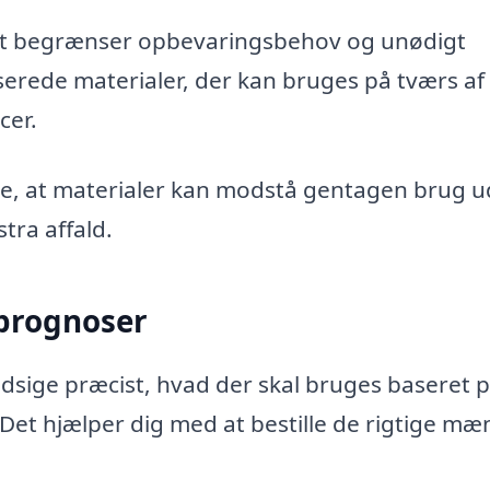
 det begrænser opbevaringsbehov og unødigt
erede materialer, der kan bruges på tværs af
cer.
re, at materialer kan modstå gentagen brug 
stra affald.
sprognoser
udsige præcist, hvad der skal bruges baseret 
. Det hjælper dig med at bestille de rigtige m