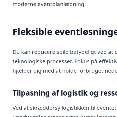
moderne eventplanlægning.
Fleksible eventløsninge
Du kan reducere spild betydeligt ved at
teknologiske processer. Fokus på effekti
hjælper dig med at holde forbruget nede
Tilpasning af logistik og res
Ved at skræddersy logistikken til event