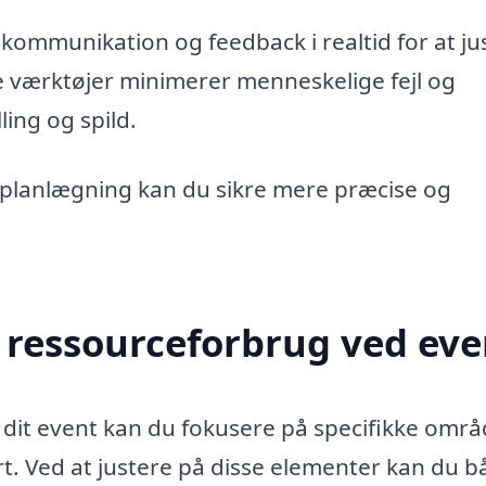
kommunikation og feedback i realtid for at ju
værktøjer minimerer menneskelige fejl og
ing og spild.
n planlægning kan du sikre mere præcise og
t ressourceforbrug ved eve
dit event kan du fokusere på specifikke områ
t. Ved at justere på disse elementer kan du b