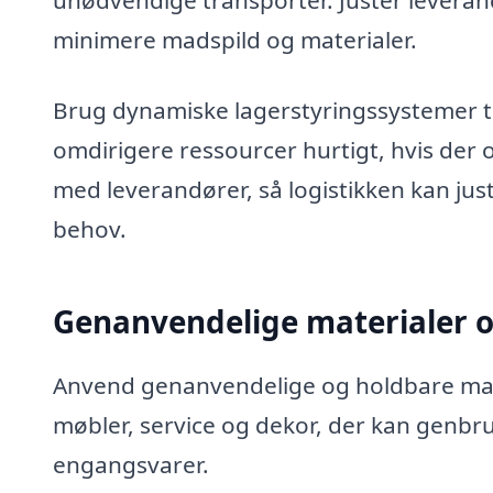
unødvendige transporter. Justér leveranc
minimere madspild og materialer.
Brug dynamiske lagerstyringssystemer til 
omdirigere ressourcer hurtigt, hvis der 
med leverandører, så logistikken kan juster
behov.
Genanvendelige materialer o
Anvend genanvendelige og holdbare mate
møbler, service og dekor, der kan genbr
engangsvarer.