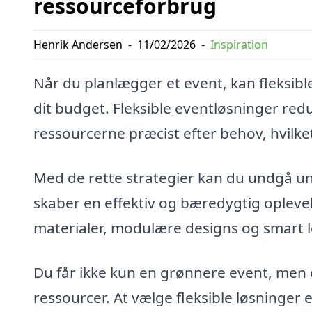
ressourceforbrug
Henrik Andersen
-
11/02/2026
-
Inspiration
Når du planlægger et event, kan fleksible
dit budget. Fleksible eventløsninger red
ressourcerne præcist efter behov, hvilk
Med de rette strategier kan du undgå u
skaber en effektiv og bæredygtig oplev
materialer, modulære designs og smart lo
Du får ikke kun en grønnere event, men
ressourcer. At vælge fleksible løsninger e