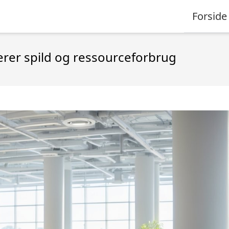
Forside
erer spild og ressourceforbrug