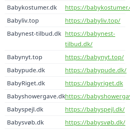
Babykostumer.dk
https://babykostumer.
Babyliv.top
https://babyliv.top/
Babynest-tilbud.dk
https://babynest-
tilbud.dk/
Babynyt.top
https://babynyt.top/
Babypude.dk
https://babypude.dk/
BabyRiget.dk
https://babyriget.dk
Babyshowergave.dk
https://babyshowerga
Babyspejl.dk
https://babyspejl.dk/
Babysvøb.dk
https://babysvøb.dk/