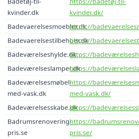
Badetøj-til-
https://badetøj-til-
kvinder.dk
kvinder.dk/
Badevaerelsesmoebler.dk
https://badevaerelses
Badevaerelsestilbehoer.dk
https://badevaerelsest
Badeværelseshylde.dk
https://badeværelsesh
Badeværelseslamper.dk
https://badeværelsesl
Badeværelsesmøbel-
https://badeværelses
med-vask.dk
med-vask.dk/
Badeværelsesskabe.dk
https://badeværelsess
Badrumsrenovering-
https://badrumsrenov
pris.se
pris.se/