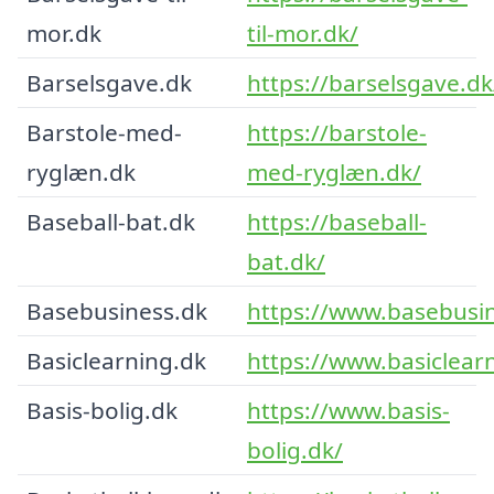
mor.dk
til-mor.dk/
Barselsgave.dk
https://barselsgave.dk
Barstole-med-
https://barstole-
ryglæn.dk
med-ryglæn.dk/
Baseball-bat.dk
https://baseball-
bat.dk/
Basebusiness.dk
https://www.basebusin
Basiclearning.dk
https://www.basiclear
Basis-bolig.dk
https://www.basis-
bolig.dk/