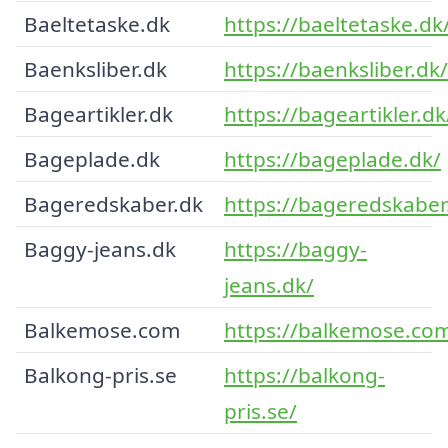
Baeltetaske.dk
https://baeltetaske.dk
Baenksliber.dk
https://baenksliber.dk/
Bageartikler.dk
https://bageartikler.dk
Bageplade.dk
https://bageplade.dk/
Bageredskaber.dk
https://bageredskaber
Baggy-jeans.dk
https://baggy-
jeans.dk/
Balkemose.com
https://balkemose.co
Balkong-pris.se
https://balkong-
pris.se/