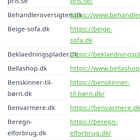
pris.se
pris.se/
Behandleroversigten.dk
https://www.behandle
Beige-sofa.dk
https://beige-
sofa.dk
Beklaedningsplader.dk
https://beklaedningspl
Bellashop.dk
https://www.bellashop
Benskinner-til-
https://benskinner-
børn.dk
til-børn.dk/
Benvarmere.dk
https://benvarmere.dk
Beregn-
https://beregn-
elforbrug.dk
elforbrug.dk/