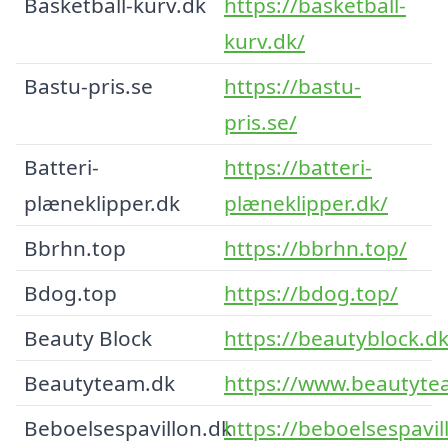
Basketball-kurv.dk
https://basketball-
kurv.dk/
Bastu-pris.se
https://bastu-
pris.se/
Batteri-
https://batteri-
plæneklipper.dk
plæneklipper.dk/
Bbrhn.top
https://bbrhn.top/
Bdog.top
https://bdog.top/
Beauty Block
https://beautyblock.dk
Beautyteam.dk
https://www.beautyte
Beboelsespavillon.dk
https://beboelsespavil