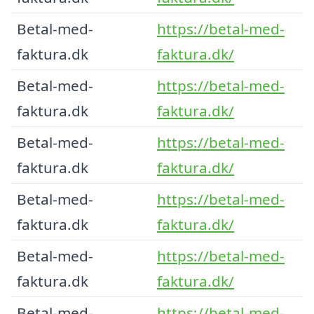
Betal-med-
https://betal-med-
faktura.dk
faktura.dk/
Betal-med-
https://betal-med-
faktura.dk
faktura.dk/
Betal-med-
https://betal-med-
faktura.dk
faktura.dk/
Betal-med-
https://betal-med-
faktura.dk
faktura.dk/
Betal-med-
https://betal-med-
faktura.dk
faktura.dk/
Betal-med-
https://betal-med-