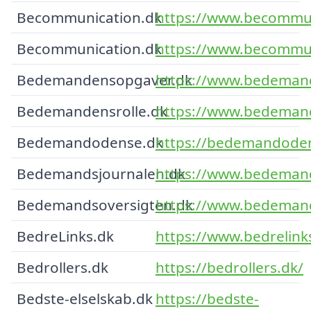
Becommunication.dk
https://www.becommun
Becommunication.dk
https://www.becommun
Bedemandensopgaver.dk
https://www.bedeman
Bedemandensrolle.dk
https://www.bedemand
Bedemandodense.dk
https://bedemandode
Bedemandsjournalen.dk
https://www.bedemand
Bedemandsoversigten.dk
https://www.bedemand
BedreLinks.dk
https://www.bedrelink
Bedrollers.dk
https://bedrollers.dk/
Bedste-elselskab.dk
https://bedste-