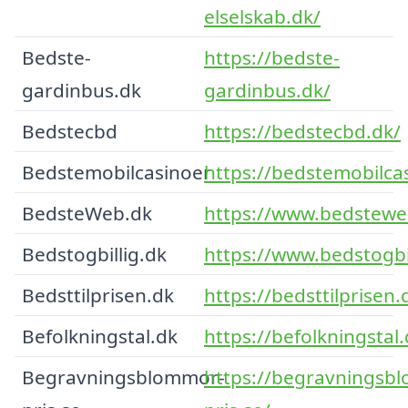
elselskab.dk/
Bedste-
https://bedste-
gardinbus.dk
gardinbus.dk/
Bedstecbd
https://bedstecbd.dk/
Bedstemobilcasinoer
https://bedstemobilca
BedsteWeb.dk
https://www.bedstewe
Bedstogbillig.dk
https://www.bedstogbil
Bedsttilprisen.dk
https://bedsttilprisen.
Befolkningstal.dk
https://befolkningstal.
Begravningsblommor-
https://begravningsb