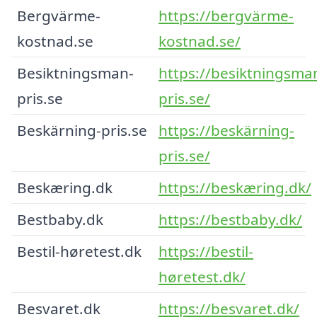
Bergvärme-
https://bergvärme-
kostnad.se
kostnad.se/
Besiktningsman-
https://besiktningsma
pris.se
pris.se/
Beskärning-pris.se
https://beskärning-
pris.se/
Beskæring.dk
https://beskæring.dk/
Bestbaby.dk
https://bestbaby.dk/
Bestil-høretest.dk
https://bestil-
høretest.dk/
Besvaret.dk
https://besvaret.dk/