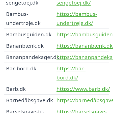
sengetoej.dk
sengetoej.dk/
Bambus-
https://bambus-
undertrøje.dk
undertrøje.dk/
Bambusguiden.dk
https://bambusguiden
Bananbænk.dk
https://bananbænk.dk
Bananpandekager.dk
https://bananpandeka
Bar-bord.dk
https://bar-
bord.dk/
Barb.dk
https://www.barb.dk/
Barnedåbsgave.dk
https://barnedåbsgav
Barselsgave-til-
https://barselsgave-