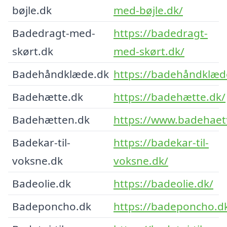
bøjle.dk
med-bøjle.dk/
Badedragt-med-
https://badedragt-
skørt.dk
med-skørt.dk/
Badehåndklæde.dk
https://badehåndklæd
Badehætte.dk
https://badehætte.dk/
Badehætten.dk
https://www.badehaet
Badekar-til-
https://badekar-til-
voksne.dk
voksne.dk/
Badeolie.dk
https://badeolie.dk/
Badeponcho.dk
https://badeponcho.d